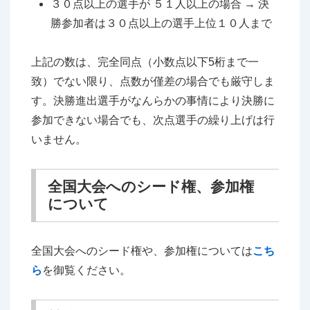
３０点以上の選手が ５１人以上の場合 → 決
勝参加者は３０点以上の選手上位１０人まで
上記の数は、完全同点（小数点以下5桁まで一
致）でない限り、点数が僅差の場合でも厳守しま
す。決勝進出選手がなんらかの事情により決勝に
参加できない場合でも、次点選手の繰り上げは行
いません。
全国大会へのシード権、参加権
について
全国大会へのシード権や、参加権については
こち
ら
を御覧ください。