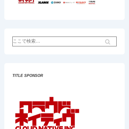
検
索
対
象:
TITLE SPONSOR