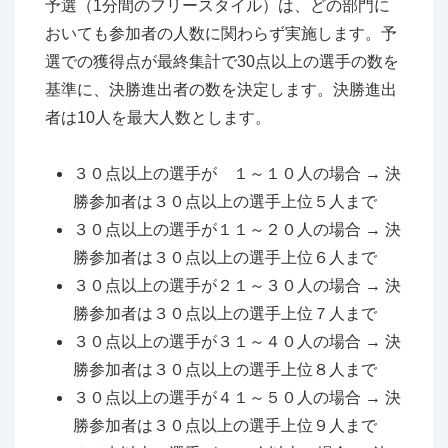
予選（1分間のフリースタイル）は、どの部門に
おいても参加者の人数に関わらず実施します。予
選での獲得点が最終集計で30点以上の選手の数を
基準に、決勝進出者の数を決定します。決勝進出
者は10人を最大人数とします。
３０点以上の選手が １～１０人の場合 → 決
勝参加者は３０点以上の選手上位５人まで
３０点以上の選手が１１～２０人の場合 → 決
勝参加者は３０点以上の選手上位６人まで
３０点以上の選手が２１～３０人の場合 → 決
勝参加者は３０点以上の選手上位７人まで
３０点以上の選手が３１～４０人の場合 → 決
勝参加者は３０点以上の選手上位８人まで
３０点以上の選手が４１～５０人の場合 → 決
勝参加者は３０点以上の選手上位９人まで